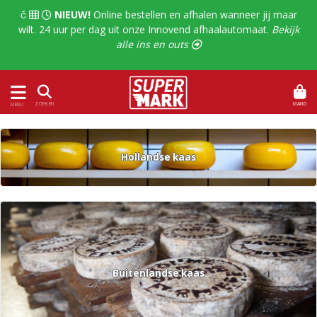
  
NIEUW!
Online bestellen en afhalen wanneer jij maar
wilt. 24 uur per dag uit onze Innovend afhaalautomaat.
Bekijk
alle ins en outs 
MAND
ZOEKEN
MENU
Hollandse kaas
Buitenlandse kaas