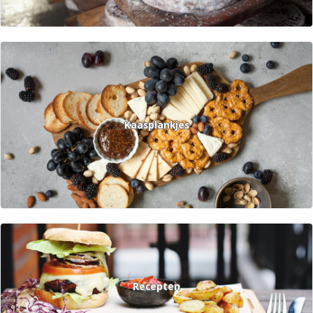
Kaasplankjes
Recepten