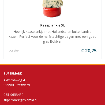
Kaasplankje XL
Heerlijk kaasplankje met Hollandse en buitenlandse
kazen. Perfect voor de herfstachtige dagen met een goed
glas Bokbier.
€ 20,75
per stuk
SUPERMARK
Akkemaweg 4
9999XL Stitswerd
085-0653452
supermark@midmid.nl