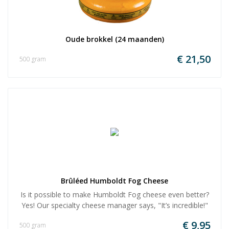
Oude brokkel (24 maanden)
€ 21,50
500 gram
Brûléed Humboldt Fog Cheese
Is it possible to make Humboldt Fog cheese even better?
Yes! Our specialty cheese manager says, "It’s incredible!"
€ 9,95
500 gram