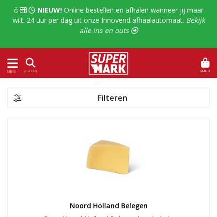
  
NIEUW!
Online bestellen en afhalen wanneer jij maar
wilt. 24 uur per dag uit onze Innovend afhaalautomaat.
Bekijk
alle ins en outs 
MAND
ZOEKEN
MENU
Filteren
Noord Holland Belegen