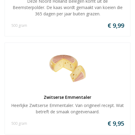
Deze Noord Holland Belegen komt uit de
Beemsterpolder. De kaas wordt gemaakt van koeien die
365 dagen per jaar buiten grazen.
€ 9,99
500 gram
Zwitserse Emmentaler
Heerlijke Zwitserse Emmentaler. Van origineel recept. Wat
betreft de smaak ongeëvenaard.
€ 9,95
500 gram