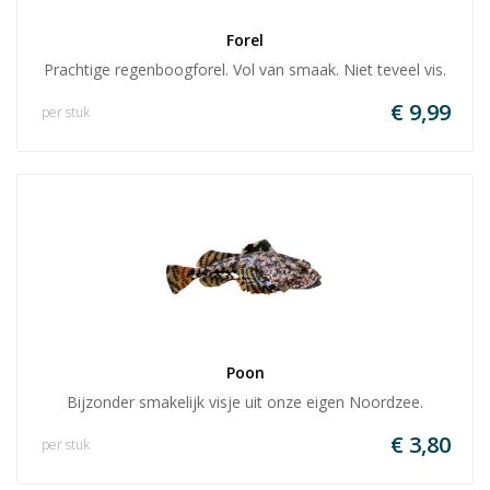
Forel
Prachtige regenboogforel. Vol van smaak. Niet teveel vis.
€ 9,99
per stuk
Poon
Bijzonder smakelijk visje uit onze eigen Noordzee.
€ 3,80
per stuk