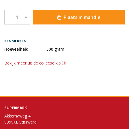
Plaats in mandje
–
+
KENMERKEN
Hoeveelheid
500 gram
Bekijk meer uit de collectie kip
SUPERMARK
Akkemaweg 4
9999XL Stitswerd