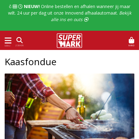
  
NIEUW!
Online bestellen en afhalen wanneer jij maar
wilt. 24 uur per dag uit onze Innovend afhaalautomaat.
Bekijk
alle ins en outs 
MAND
ZOEKEN
MENU
Kaasfondue