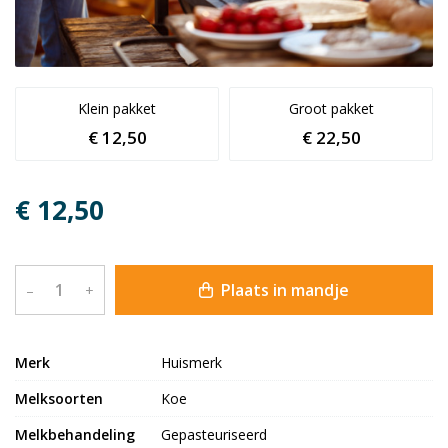
Klein pakket
Groot pakket
€ 12,50
€ 22,50
€ 12,50
Plaats in mandje
–
+
Merk
Huismerk
Melksoorten
Koe
Melkbehandeling
Gepasteuriseerd