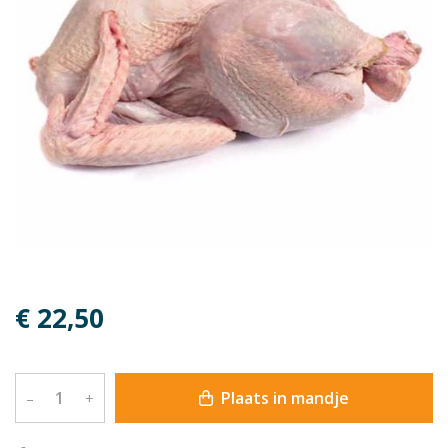
€ 22,50
Plaats in mandje
–
+