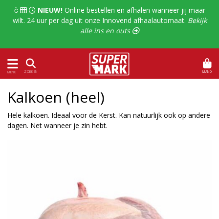
  
NIEUW!
Online bestellen en afhalen wanneer jij maar
wilt. 24 uur per dag uit onze Innovend afhaalautomaat.
Bekijk
alle ins en outs 
MAND
ZOEKEN
MENU
Kalkoen (heel)
Hele kalkoen. Ideaal voor de Kerst. Kan natuurlijk ook op andere
dagen. Net wanneer je zin hebt.