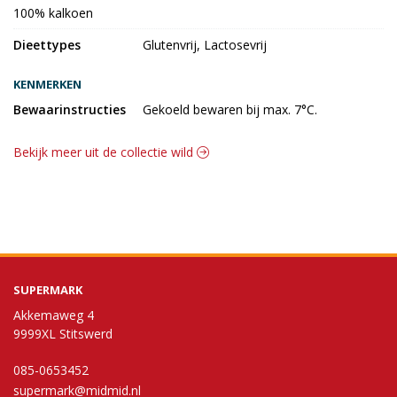
100% kalkoen
Dieettypes
Glutenvrij, Lactosevrij
KENMERKEN
Bewaarinstructies
Gekoeld bewaren bij max. 7°C.
Bekijk meer uit de collectie wild
SUPERMARK
Akkemaweg 4
9999XL Stitswerd
085-0653452
supermark@midmid.nl