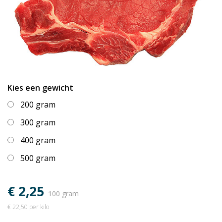
Kies een gewicht
200 gram
300 gram
400 gram
500 gram
€ 2,25
100 gram
€ 22,50 per kilo