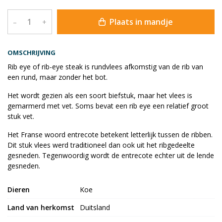
Plaats in mandje
–
+
OMSCHRIJVING
Rib eye of rib-eye steak is rundvlees afkomstig van de rib van
een rund, maar zonder het bot.
Het wordt gezien als een soort biefstuk, maar het vlees is
gemarmerd met vet. Soms bevat een rib eye een relatief groot
stuk vet.
Het Franse woord entrecote betekent letterlijk tussen de ribben.
Dit stuk vlees werd traditioneel dan ook uit het ribgedeelte
gesneden. Tegenwoordig wordt de entrecote echter uit de lende
gesneden.
Dieren
Koe
Land van herkomst
Duitsland