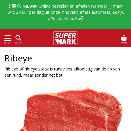
  
NIEUW!
Online bestellen en afhalen wanneer jij maar
wilt. 24 uur per dag uit onze Innovend afhaalautomaat.
Bekijk
alle ins en outs 
MAND
ZOEKEN
MENU
Ribeye
Rib eye of rib-eye steak is rundvlees afkomstig van de rib van
een rund, maar zonder het bot.