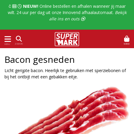
  
NIEUW!
Online bestellen en afhalen wanneer jij maar
wilt. 24 uur per dag uit onze Innovend afhaalautomaat.
Bekijk
alle ins en outs 
MAND
ZOEKEN
MENU
Bacon gesneden
Licht gerijpte bacon. Heerlijk te gebruiken met sperziebonen of
bij het ontbijt met een gebakken eitje.