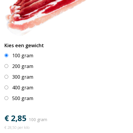
Kies een gewicht
100 gram
200 gram
300 gram
400 gram
500 gram
€ 2,85
100 gram
€ 28,50 per kilo