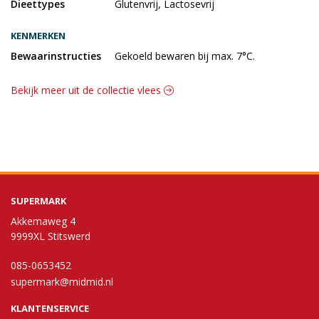
Dieettypes
Glutenvrij, Lactosevrij
KENMERKEN
Bewaarinstructies
Gekoeld bewaren bij max. 7°C.
Bekijk meer uit de collectie vlees
SUPERMARK
Akkemaweg 4
9999XL Stitswerd
085-0653452
supermark@midmid.nl
KLANTENSERVICE