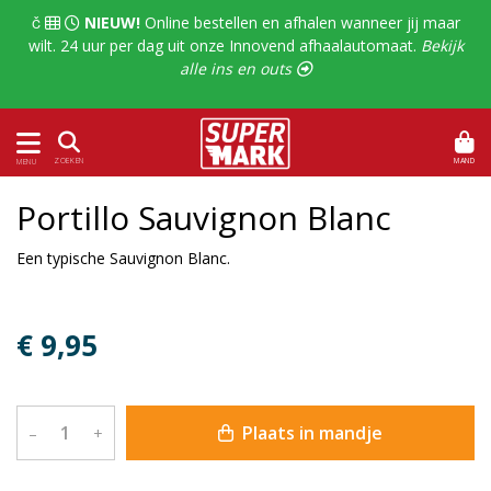
  
NIEUW!
Online bestellen en afhalen wanneer jij maar
wilt. 24 uur per dag uit onze Innovend afhaalautomaat.
Bekijk
alle ins en outs 
MAND
ZOEKEN
MENU
Portillo Sauvignon Blanc
Een typische Sauvignon Blanc.
€ 9,95
Plaats in mandje
–
+