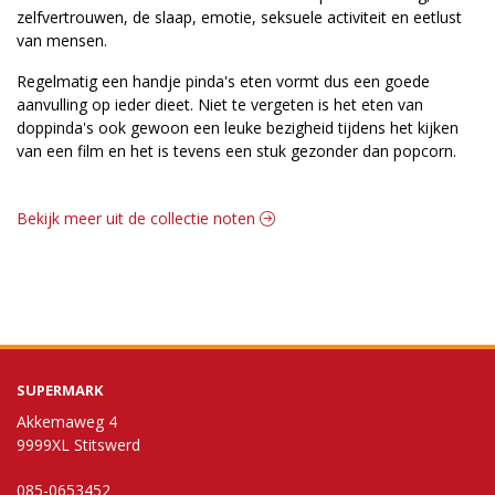
zelfvertrouwen, de slaap, emotie, seksuele activiteit en eetlust
van mensen.
Regelmatig een handje pinda's eten vormt dus een goede
aanvulling op ieder dieet. Niet te vergeten is het eten van
doppinda's ook gewoon een leuke bezigheid tijdens het kijken
van een film en het is tevens een stuk gezonder dan popcorn.
Bekijk meer uit de collectie noten
SUPERMARK
Akkemaweg 4
9999XL Stitswerd
085-0653452