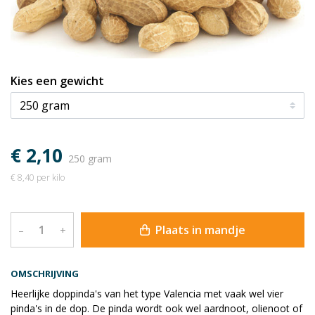
Kies een gewicht
€ 2,10
250 gram
€ 8,40 per kilo
Plaats in mandje
–
+
OMSCHRIJVING
Heerlijke doppinda's van het type Valencia met vaak wel vier
pinda's in de dop. De pinda wordt ook wel aardnoot, olienoot of