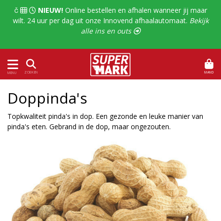
  
NIEUW!
Online bestellen en afhalen wanneer jij maar
wilt. 24 uur per dag uit onze Innovend afhaalautomaat.
Bekijk
alle ins en outs 
MAND
ZOEKEN
MENU
Doppinda's
Topkwaliteit pinda's in dop. Een gezonde en leuke manier van
pinda's eten. Gebrand in de dop, maar ongezouten.