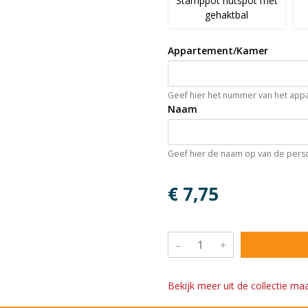
Stamppot hutspot met
gehaktbal
Appartement/Kamer
Geef hier het nummer van het app
Naam
Geef hier de naam op van de persoo
€ 7,75
–
+
Bekijk meer uit de collectie ma