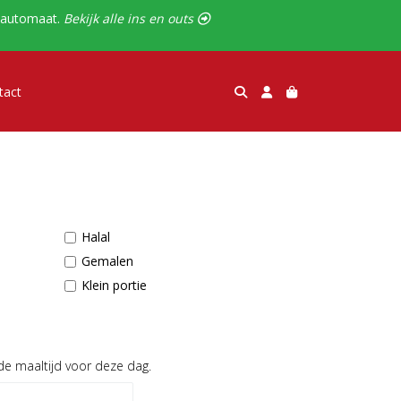
alautomaat.
Bekijk alle ins en outs 
tact
Halal
Gemalen
Klein portie
de maaltijd voor deze dag.