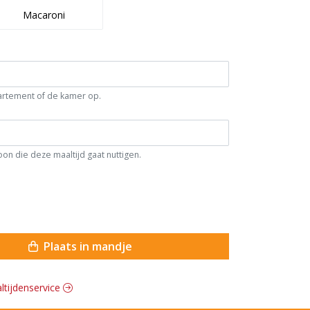
Macaroni
artement of de kamer op.
n die deze maaltijd gaat nuttigen.
Plaats in mandje
altijdenservice