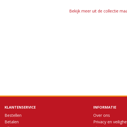
Bekijk meer uit de collectie ma
KLANTENSERVICE
INFORMATIE
Bestellen
Over ons
Betalen
Privacy en veilighe