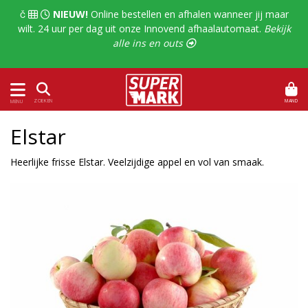
  
NIEUW!
Online bestellen en afhalen wanneer jij maar
wilt. 24 uur per dag uit onze Innovend afhaalautomaat.
Bekijk
alle ins en outs 
MAND
ZOEKEN
MENU
Elstar
Heerlijke frisse Elstar. Veelzijdige appel en vol van smaak.