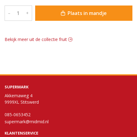
Plaats in mandje
–
+
Bekijk meer uit de collectie fruit
SUPERMARK
Akkemaweg 4
9999XL Stitswerd
085-0653452
supermark@midmid.nl
KLANTENSERVICE