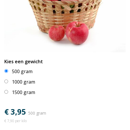
Kies een gewicht
500 gram
1000 gram
1500 gram
€ 3,95
500 gram
€ 7,90 per kilo