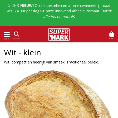
  
NIEUW!
Online bestellen en afhalen wanneer jij maar
wilt. 24 uur per dag uit onze Innovend afhaalautomaat.
Bekijk
alle ins en outs 
MAND
ZOEKEN
MENU
Wit - klein
Wit, compact en heerlijk van smaak. Traditioneel bereid.