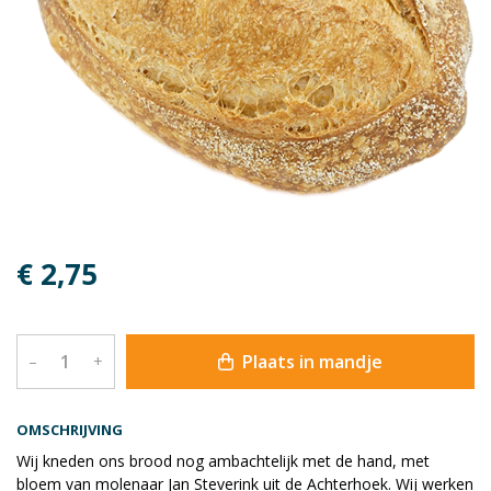
€ 2,75
Plaats in mandje
–
+
OMSCHRIJVING
Wij kneden ons brood nog ambachtelijk met de hand, met
bloem van molenaar Jan Steverink uit de Achterhoek. Wij werken