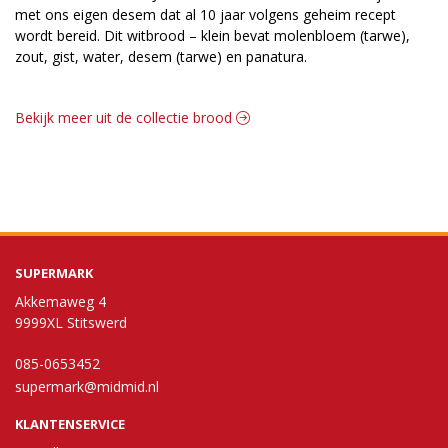
met ons eigen desem dat al 10 jaar volgens geheim recept
wordt bereid. Dit witbrood – klein bevat molenbloem (tarwe),
zout, gist, water, desem (tarwe) en panatura.
Bekijk meer uit de collectie brood
SUPERMARK
Akkemaweg 4
9999XL Stitswerd
085-0653452
supermark@midmid.nl
KLANTENSERVICE