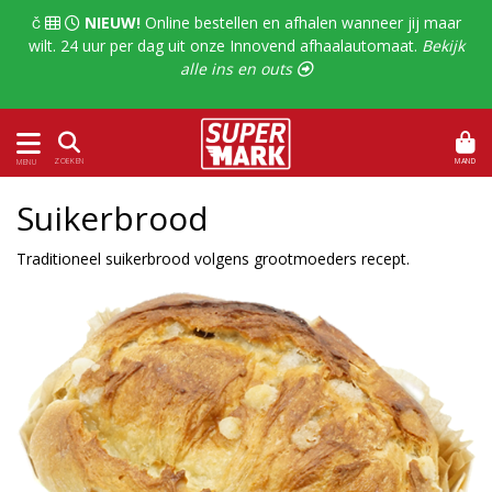
  
NIEUW!
Online bestellen en afhalen wanneer jij maar
wilt. 24 uur per dag uit onze Innovend afhaalautomaat.
Bekijk
alle ins en outs 
MAND
ZOEKEN
MENU
Suikerbrood
Traditioneel suikerbrood volgens grootmoeders recept.