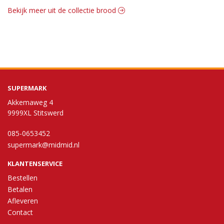
Bekijk meer uit de collectie brood
SUPERMARK
Akkemaweg 4
9999XL Stitswerd
085-0653452
supermark@midmid.nl
KLANTENSERVICE
Bestellen
Betalen
Afleveren
Contact