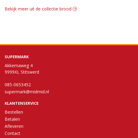
Bekijk meer uit de collectie brood
SUPERMARK
Akkemaweg 4
9999XL Stitswerd
085-0653452
supermark@midmid.nl
KLANTENSERVICE
Bestellen
Betalen
Afleveren
Contact