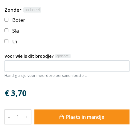
Zonder
optioneel
Boter
Sla
Ui
Voor wie is dit broodje?
optioneel
Handig als je voor meerdere personen bestelt.
€ 3,70
Plaats in mandje
–
+