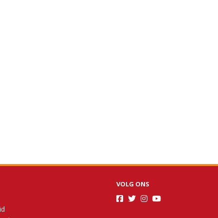
VOLG ONS
id