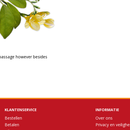
o passage however besides
KLANTENSERVICE
INFORMATIE
Bestellen
Over ons
Betalen
Privacy en veilighe